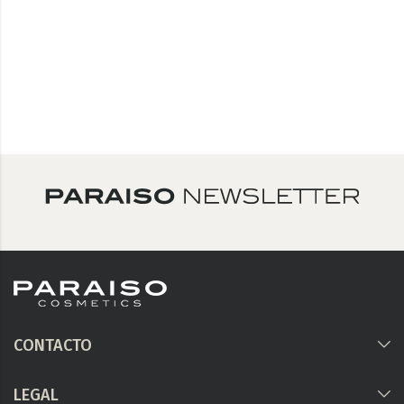
CONTACTO
LEGAL