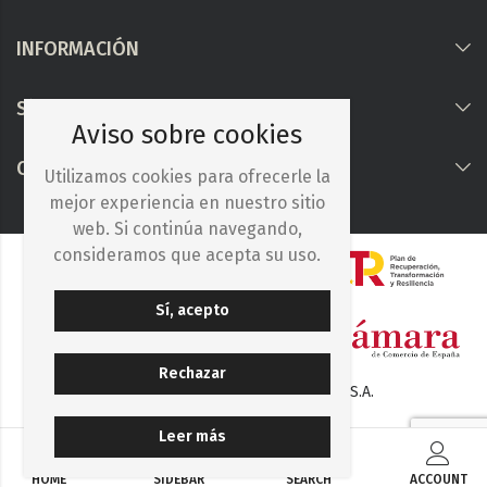
INFORMACIÓN
Síguenos
Aviso sobre cookies
COLABORAMOS CON
Utilizamos cookies para ofrecerle la
mejor experiencia en nuestro sitio
web. Si continúa navegando,
consideramos que acepta su uso.
Sí, acepto
Rechazar
© 2025. Iberocelulosa Madrileña, S.A.
Leer más
HOME
SIDEBAR
SEARCH
ACCOUNT