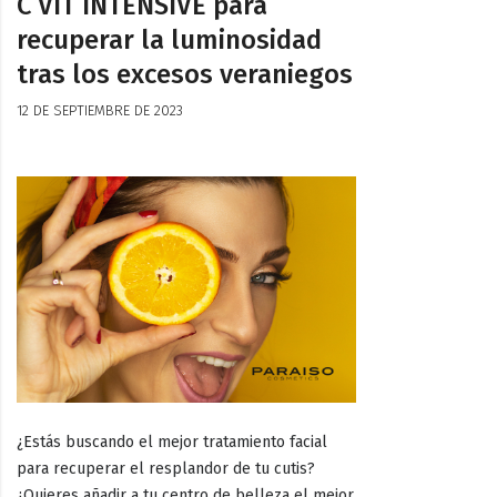
C VIT INTENSIVE para
recuperar la luminosidad
tras los excesos veraniegos
12 DE SEPTIEMBRE DE 2023
¿Estás buscando el mejor tratamiento facial
para recuperar el resplandor de tu cutis?
¿Quieres añadir a tu centro de belleza el mejor