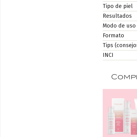
Tipo de piel
Resultados
Modo de uso
Formato
Tips (consejo
INCI
Compl