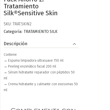
Tratamiento
Silk®Sensitive Skin
SKU:
TRAT.SKIN2
Categoría:
TRATAMIENTO SILK
Descripción
Contiene:
→ Espuma limpiadora ultrasuave 150 ml
→ Peeling enzimático facial 200 ml
→ Sérum hidratante reparador con péptidos 50
ml
→ Crema hidratante y calmante con exosomas 50
ml