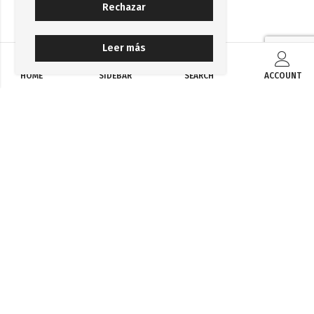
Rechazar
Leer más
HOME
SIDEBAR
SEARCH
ACCOUNT
CONTACTO
LEGAL
INFORMACIÓN