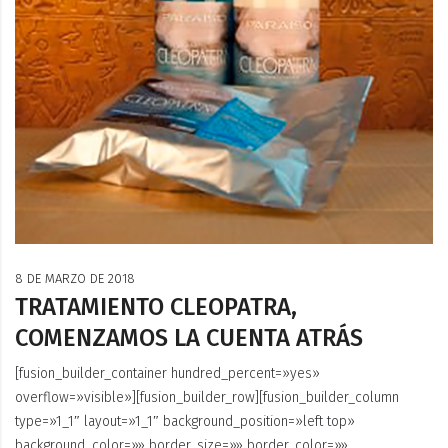
8 DE MARZO DE 2018
TRATAMIENTO CLEOPATRA,
COMENZAMOS LA CUENTA ATRÁS
[fusion_builder_container hundred_percent=»yes»
overflow=»visible»][fusion_builder_row][fusion_builder_column
type=»1_1″ layout=»1_1″ background_position=»left top»
background_color=»» border_size=»» border_color=»»