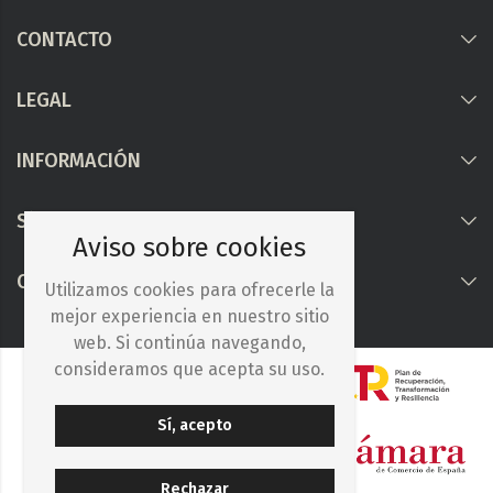
CONTACTO
LEGAL
INFORMACIÓN
Síguenos
Aviso sobre cookies
COLABORAMOS CON
Utilizamos cookies para ofrecerle la
mejor experiencia en nuestro sitio
web. Si continúa navegando,
consideramos que acepta su uso.
Sí, acepto
Rechazar