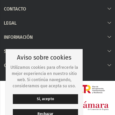
CONTACTO
LEGAL
INFORMACIÓN
Síguenos
Aviso sobre cookies
COLABORAMOS CON
Utilizamos cookies para ofrecerle la
mejor experiencia en nuestro sitio
web. Si continúa navegando,
consideramos que acepta su uso.
Sí, acepto
Rechazar