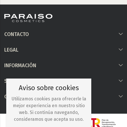
CONTACTO
LEGAL
INFORMACIÓN
Síguenos
Aviso sobre cookies
COLABORAMOS CON
Utilizamos cookies para ofrecerle la
mejor experiencia en nuestro sitio
web. Si continúa navegando,
consideramos que acepta su uso.