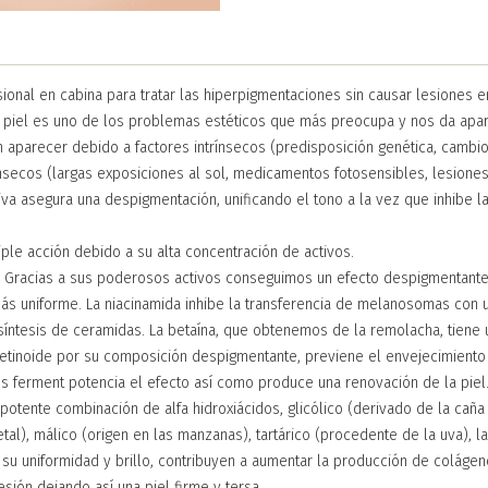
ional en cabina para tratar las hiperpigmentaciones sin causar lesiones en
 piel es uno de los problemas estéticos que más preocupa y nos da apar
n aparecer debido a factores intrínsecos (predisposición genética, cambi
secos (largas exposiciones al sol, medicamentos fotosensibles, lesiones 
va asegura una despigmentación, unificando el tono a la vez que inhibe la
iple acción debido a su alta concentración de activos.
racias a sus poderosos activos conseguimos un efecto despigmentante,
más uniforme. La niacinamida inhibe la transferencia de melanosomas con 
 síntesis de ceramidas. La betaína, que obtenemos de la remolacha, tiene
retinoide por su composición despigmentante, previene el envejecimiento 
us ferment potencia el efecto así como produce una renovación de la piel
otente combinación de alfa hidroxiácidos, glicólico (derivado de la caña
getal), málico (origen en las manzanas), tartárico (procedente de la uva), l
 su uniformidad y brillo, contribuyen a aumentar la producción de coláge
esión dejando así una piel firme y tersa.