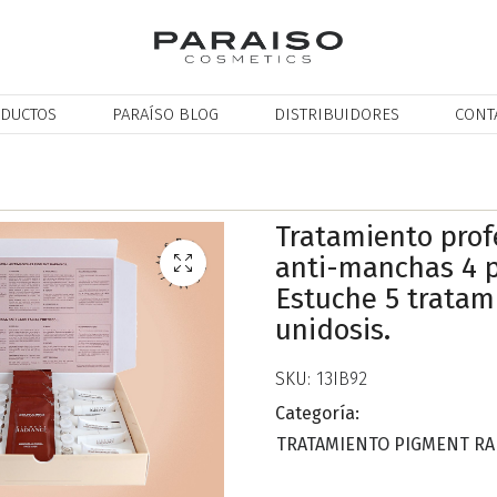
DUCTOS
PARAÍSO BLOG
DISTRIBUIDORES
CONT
Tratamiento prof
anti-manchas 4 p
Estuche 5 tratam
unidosis.
SKU:
13IB92
Categoría:
TRATAMIENTO PIGMENT RA