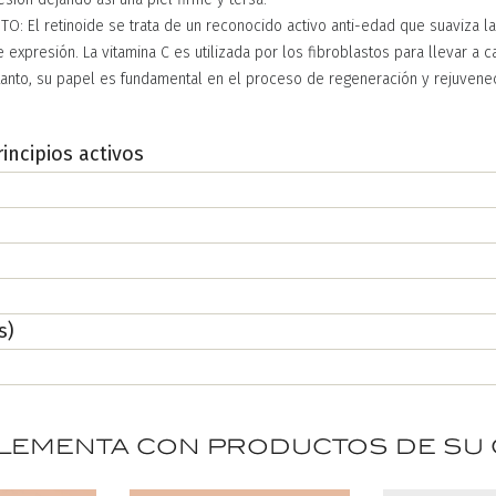
O: El retinoide se trata de un reconocido activo anti-edad que suaviza 
e expresión. La vitamina C es utilizada por los fibroblastos para llevar a c
tanto, su papel es fundamental en el proceso de regeneración y rejuvene
rincipios activos
s)
ementa con productos de su