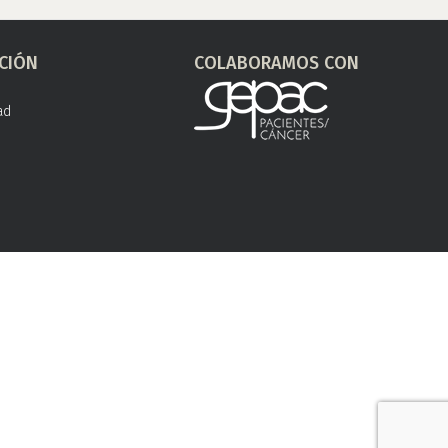
CIÓN
COLABORAMOS CON
ad
s