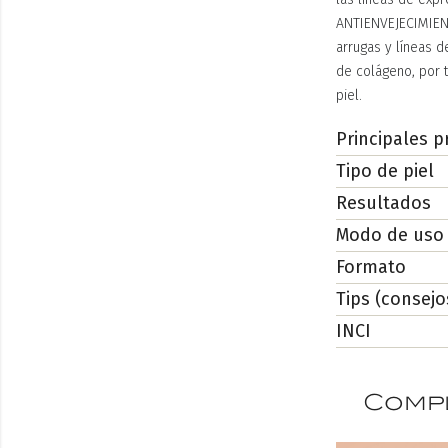
ANTIENVEJECIMIENT
arrugas y líneas d
de colágeno, por 
piel.
Principales p
Tipo de piel
Resultados
Modo de uso
Formato
Tips (consejo
INCI
Compl