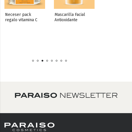
Neceser pack 
Mascarilla Facial 
regalo vitamina C
Antioxidante
Ampollas 
concentrado 
vitamina C