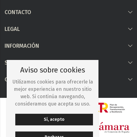
CONTACTO
LEGAL
INFORMACIÓN
Síguenos
Aviso sobre cookies
COLABORAMOS CON
Utilizamos cookies para ofrecerle la
mejor experiencia en nuestro sitio
web. Si continúa navegando,
consideramos que acepta su uso.
Sí, acepto