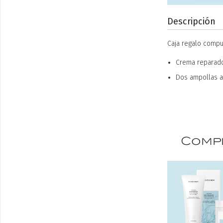
Descripción
Caja regalo compu
Crema reparador
Dos ampollas an
Compl