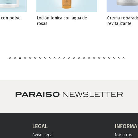
 con polvo 
Loción tónica con agua de 
Crema reparado
rosas
revitalizante
LEGAL
INFORMA
Aviso Legal
Nosotros