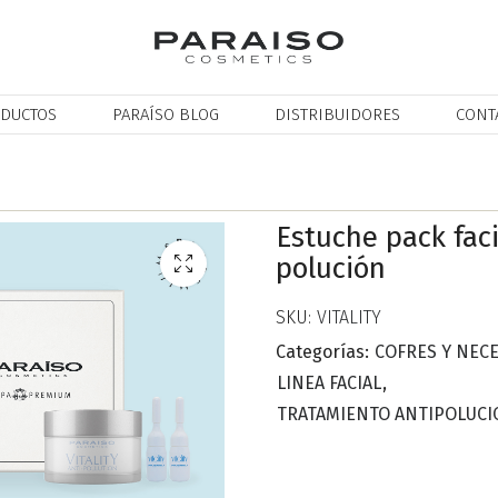
DUCTOS
PARAÍSO BLOG
DISTRIBUIDORES
CONT
Estuche pack faci
polución
SKU:
VITALITY
Categorías:
COFRES Y NEC
LINEA FACIAL
,
TRATAMIENTO ANTIPOLUCIO