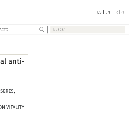
ES
|
EN
|
FR
|
PT
ACTO
al anti-
ESERES
,
N VITALITY