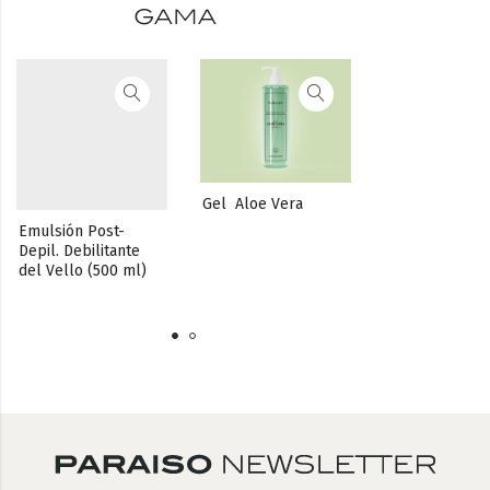
gama
Gel  Aloe Vera
Gel Aloe Vera s
Alcohol
Emulsión Post-
Depil. Debilitante 
del Vello (500 ml)