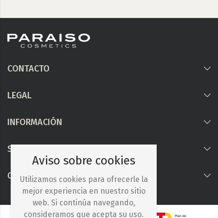
CONTACTO
LEGAL
INFORMACIÓN
Síguenos
Aviso sobre cookies
COLABORAMOS CON
Utilizamos cookies para ofrecerle la
mejor experiencia en nuestro sitio
web. Si continúa navegando,
consideramos que acepta su uso.